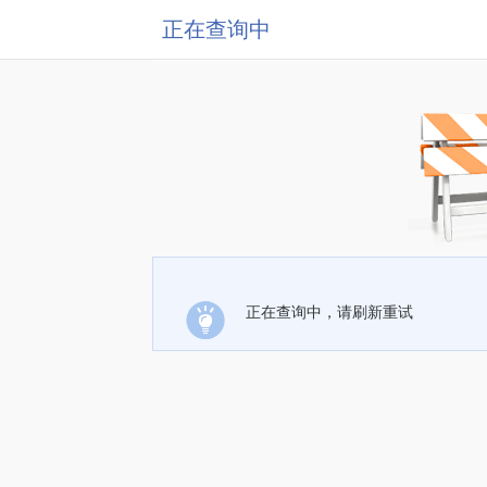
正在查询中
正在查询中，请刷新重试